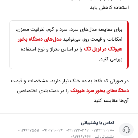
استفاده کاهش یابد.
برای مقایسه مدل‌های سرد، سرد و گرم، ظرفیت مخزن،
امکانات و قیمت روز، می‌توانید
مدل‌های دستگاه بخور
هیوتک در اویل تک
را بر اساس متراژ و نوع استفاده
بررسی کنید.
در صورتی که فقط به مه خنک نیاز دارید، مشخصات و قیمت
دستگاه‌های بخور سرد هیوتک
را در دسته‌بندی اختصاصی
آن‌ها مقایسه کنید.
تماس با پشتیبانی
02122220280 - 02122220282 - 09101790036 - 09199975511
پشتیبانی فنی: 09199976611