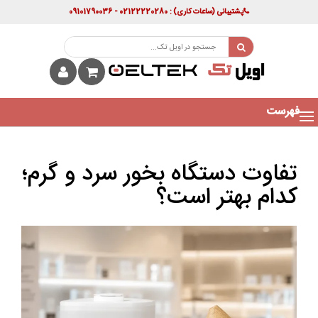
پشتیبانی
(ساعات کاری)
: 02122220280 - 09101790036
فهرست
تفاوت دستگاه بخور سرد و گرم؛
کدام بهتر است؟