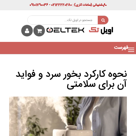
پشتیبانی
(ساعات کاری)
: 02122220280 - 09101790036
فهرست
نحوه کارکرد بخور سرد و فواید
آن برای سلامتی