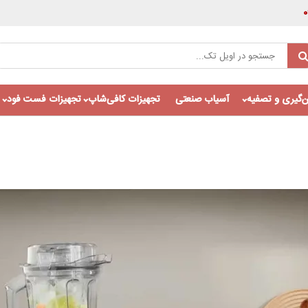
‌گیری و تصفیه
آسیاب صنعتی
تجهیزات کافی‌شاپ
تجهیزات فست فود