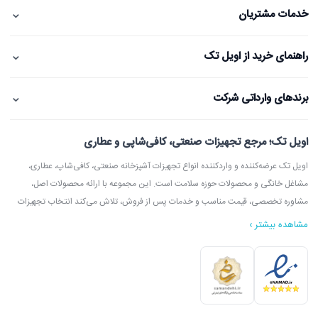
⌄
خدمات مشتریان
⌄
راهنمای خرید از اویل تک
⌄
برندهای وارداتی شرکت
اویل تک؛ مرجع تجهیزات صنعتی، کافی‌شاپی و عطاری
اویل تک عرضه‌کننده و واردکننده انواع تجهیزات آشپزخانه صنعتی، کافی‌شاپ، عطاری،
مشاغل خانگی و محصولات حوزه سلامت است. این مجموعه با ارائه محصولات اصل،
مشاوره تخصصی، قیمت مناسب و خدمات پس از فروش، تلاش می‌کند انتخاب تجهیزات
مشاهده بیشتر ›
در اویل تک می‌توانید انواع دستگاه آسیاب عطاری، آسیاب قهوه، دستگاه روغن‌گیری،
ارده‌گیری و کره‌گیری، دستگاه بخور، بویلر آب جوش، اسپرسوساز، گریل، سرخ‌کن، خمیرگیر،