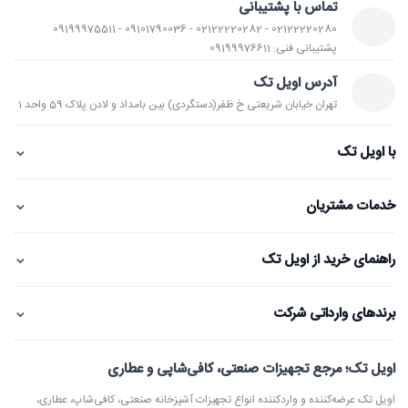
تماس با پشتیبانی
02122220280 - 02122220282 - 09101790036 - 09199975511
پشتیبانی فنی: 09199976611
آدرس اویل تک
تهران خیابان شریعتی خ ظفر(دستگردی) بین بامداد و لادن پلاک 59 واحد 1
⌄
با اویل تک
⌄
خدمات مشتریان
⌄
راهنمای خرید از اویل تک
⌄
برندهای وارداتی شرکت
اویل تک؛ مرجع تجهیزات صنعتی، کافی‌شاپی و عطاری
اویل تک عرضه‌کننده و واردکننده انواع تجهیزات آشپزخانه صنعتی، کافی‌شاپ، عطاری،