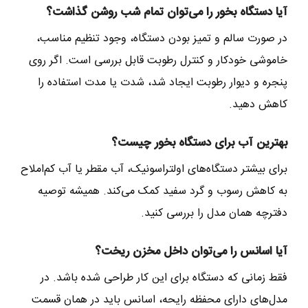
آیا دستگاه بخور را می‌توان تمام شب روشن گذاشت؟
در صورت سالم و تمیز بودن دستگاه، وجود تنظیم مناسب،
خاموشی خودکار و کنترل رطوبت قابل بررسی است. اگر روی
پنجره و دیوار رطوبت ایجاد شد، شدت یا مدت استفاده را
کاهش دهید.
بهترین آب برای دستگاه بخور چیست؟
برای بیشتر دستگاه‌های اولتراسونیک، آب مقطر یا آب کم‌املاح
به کاهش رسوب و گرد سفید کمک می‌کند. همیشه توصیه
دفترچه همان مدل را بررسی کنید.
آیا اسانس را می‌توان داخل مخزن ریخت؟
فقط زمانی که دستگاه برای این کار طراحی شده باشد. در
مدل‌های دارای محفظه رایحه، اسانس باید در همان قسمت