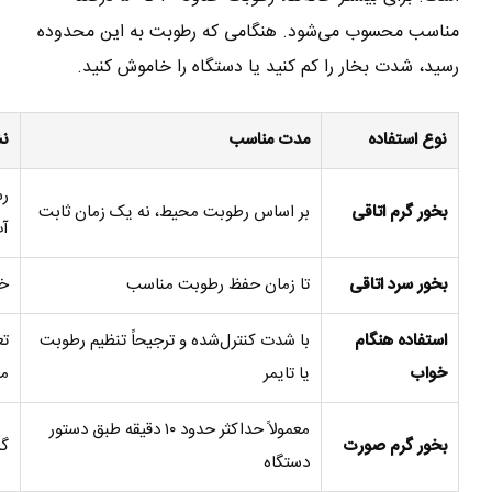
مناسب محسوب می‌شود. هنگامی که رطوبت به این محدوده
رسید، شدت بخار را کم کنید یا دستگاه را خاموش کنید.
نوع استفاده
مدت مناسب
نش
بخور گرم اتاقی
بر اساس رطوبت محیط، نه یک زمان ثابت
آ
بخور سرد اتاقی
تا زمان حفظ رطوبت مناسب
خی
استفاده هنگام
با شدت کنترل‌شده و ترجیحاً تنظیم رطوبت
تع
خواب
یا تایمر
م
معمولاً حداکثر حدود ۱۰ دقیقه طبق دستور
بخور گرم صورت
گر
دستگاه