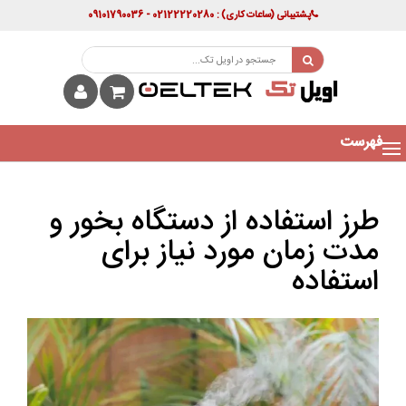
پشتیبانی
(ساعات کاری)
: 02122220280 - 09101790036
فهرست
طرز استفاده از دستگاه بخور و
مدت زمان مورد نیاز برای
استفاده