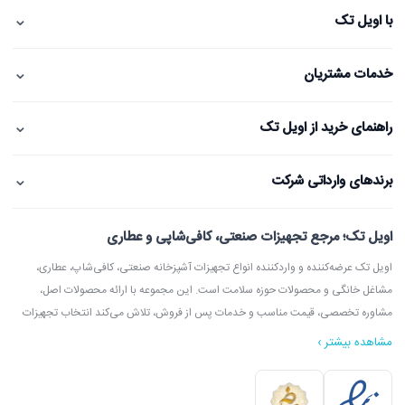
⌄
با اویل تک
⌄
خدمات مشتریان
⌄
راهنمای خرید از اویل تک
⌄
برندهای وارداتی شرکت
اویل تک؛ مرجع تجهیزات صنعتی، کافی‌شاپی و عطاری
اویل تک عرضه‌کننده و واردکننده انواع تجهیزات آشپزخانه صنعتی، کافی‌شاپ، عطاری،
مشاغل خانگی و محصولات حوزه سلامت است. این مجموعه با ارائه محصولات اصل،
مشاوره تخصصی، قیمت مناسب و خدمات پس از فروش، تلاش می‌کند انتخاب تجهیزات
مشاهده بیشتر ›
در اویل تک می‌توانید انواع دستگاه آسیاب عطاری، آسیاب قهوه، دستگاه روغن‌گیری،
ارده‌گیری و کره‌گیری، دستگاه بخور، بویلر آب جوش، اسپرسوساز، گریل، سرخ‌کن، خمیرگیر،