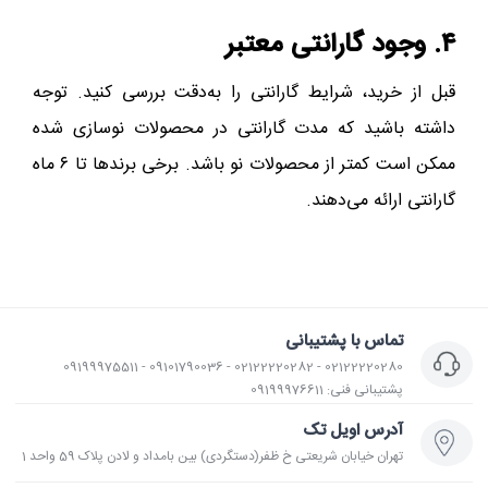
۴. وجود گارانتی معتبر
قبل از خرید، شرایط گارانتی را به‌دقت بررسی کنید. توجه
داشته باشید که مدت گارانتی در محصولات نوسازی شده
ممکن است کمتر از محصولات نو باشد. برخی برندها تا ۶ ماه
گارانتی ارائه می‌دهند.
تماس با پشتیبانی
02122220280 - 02122220282 - 09101790036 - 09199975511
پشتیبانی فنی: 09199976611
آدرس اویل تک
تهران خیابان شریعتی خ ظفر(دستگردی) بین بامداد و لادن پلاک 59 واحد 1