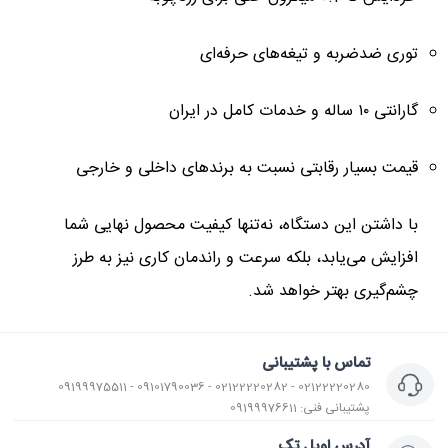
توری ضدضربه و تیغه‌های حرفه‌ای
گارانتی ۱۰ ساله و خدمات کامل در ایران
قیمت بسیار رقابتی نسبت به برندهای داخلی و خارجی
با داشتن این دستگاه، نه‌تنها کیفیت محصول نهایی شما
افزایش می‌یابد، بلکه سرعت و راندمان کاری نیز به طرز
چشم‌گیری بهتر خواهد شد.
تماس با پشتیبانی
02122220280 - 02122220282 - 09101790036 - 09199975511
پشتیبانی فنی: 09199976611
آدرس اویل تک