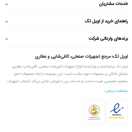
⌄
خدمات مشتریان
⌄
راهنمای خرید از اویل تک
⌄
برندهای وارداتی شرکت
اویل تک؛ مرجع تجهیزات صنعتی، کافی‌شاپی و عطاری
اویل تک عرضه‌کننده و واردکننده انواع تجهیزات آشپزخانه صنعتی، کافی‌شاپ، عطاری،
مشاغل خانگی و محصولات حوزه سلامت است. این مجموعه با ارائه محصولات اصل،
مشاوره تخصصی، قیمت مناسب و خدمات پس از فروش، تلاش می‌کند انتخاب تجهیزات
مشاهده بیشتر ›
در اویل تک می‌توانید انواع دستگاه آسیاب عطاری، آسیاب قهوه، دستگاه روغن‌گیری،
ارده‌گیری و کره‌گیری، دستگاه بخور، بویلر آب جوش، اسپرسوساز، گریل، سرخ‌کن، خمیرگیر،