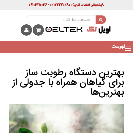
پشتیبانی
(ساعات کاری)
: 02122220280 - 09101790036
فهرست
بهترین دستگاه‌ رطوبت ساز
برای گیاهان همراه با جدولی از
بهترین‌ها