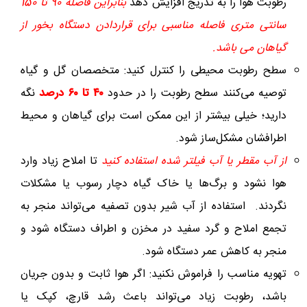
رطوبت هوا را به تدریج افزایش دهد
بنابراین فاصله 90 تا 150
سانتی متری فاصله مناسبی برای قراردادن دستگاه بخور از
گیاهان می باشد.
سطح رطوبت محیطی را کنترل کنید: متخصصان گل و گیاه
توصیه می‌کنند سطح رطوبت را در حدود
۴۰ تا ۶۰ درصد
نگه
دارید؛ خیلی بیشتر از این ممکن است برای گیاهان و محیط
اطرافشان مشکل‌ساز شود.
از آب مقطر یا آب فیلتر شده استفاده کنید
تا املاح زیاد وارد
هوا نشود و برگ‌ها یا خاک گیاه دچار رسوب یا مشکلات
نگردند. استفاده از آب شیر بدون تصفیه می‌تواند منجر به
تجمع املاح و گرد سفید در مخزن و اطراف دستگاه شود و
منجر به کاهش عمر دستگاه شود.
تهویه مناسب را فراموش نکنید: اگر هوا ثابت و بدون جریان
باشد، رطوبت زیاد می‌تواند باعث رشد قارچ، کپک یا