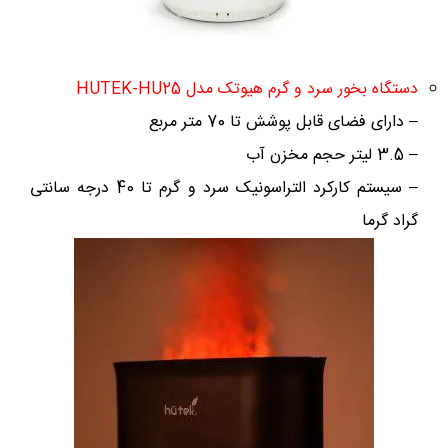
دستگاه بخور سرد و گرم هیوتک مدل HUTEK-HU25
–
دارای فضای قابل پوشش تا 70 متر مربع
– 3.5 لیتر حجم مخزن آب
– سیستم کارکرد التراسونیک سرد و گرم تا 40 درجه سانتی
گراد گرما