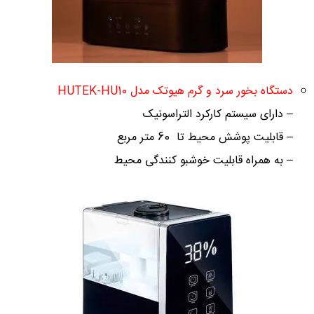
دستگاه بخور سرد و گرم هیوتک مدل HUTEK-HU10
– دارای سیستم کارکرد التراسونیک
– قابلیت پوشش محیط تا 60 متر مربع
– به همراه قابلیت خوشبو کنندگی محیط