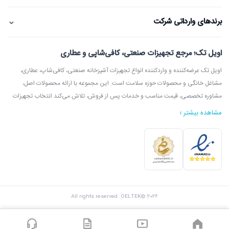
⌄
برندهای وارداتی شرکت
اویل تک؛ مرجع تجهیزات صنعتی، کافی‌شاپی و عطاری
اویل تک عرضه‌کننده و واردکننده انواع تجهیزات آشپزخانه صنعتی، کافی‌شاپ، عطاری،
مشاغل خانگی و محصولات حوزه سلامت است. این مجموعه با ارائه محصولات اصل،
مشاوره تخصصی، قیمت مناسب و خدمات پس از فروش، تلاش می‌کند انتخاب تجهیزات
مشاهده بیشتر ›
در اویل تک می‌توانید انواع دستگاه آسیاب عطاری، آسیاب قهوه، دستگاه روغن‌گیری،
ارده‌گیری و کره‌گیری، دستگاه بخور، بویلر آب جوش، اسپرسوساز، گریل، سرخ‌کن، خمیرگیر،
اویل تک با امکان مشاوره قبل از خرید، بازدید از شوروم، ارسال سریع به سراسر ایران و
All rights reserved. OELTEK© 2026
پشتیبانی واقعی، گزینه‌ای مطمئن برای خرید تجهیزات صنعتی و فروشگاهی محسوب
می‌شود.