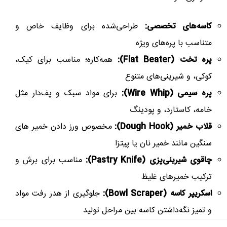
کاسه‌های تخصصی:
طراحی‌شده برای وظایف خاص و
متناسب با پره‌های ویژه
پره تخت (Flat Beater):
همه‌کاره؛ مناسب برای کیک،
کوکی، و شیرینی‌های متنوع
پره سیمی (Wire Whip):
برای مواد سبک و پف‌دار مثل
خامه، کاستارد، و پودینگ
قلاب خمیر (Dough Hook):
مخصوص ورز دادن خمیر های
سنگین مانند خمیر نان یا پیتزا
چاقوی شیرینی‌پزی (Pastry Knife):
مناسب برای برش و
ترکیب خمیرهای غلیظ
اسکریپر کاسه (Bowl Scraper):
جلوگیری از هدر رفت مواد
و تمیز نگه‌داشتن کاسه بین مراحل تولید