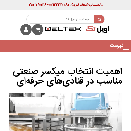
پشتیبانی
(ساعات کاری)
: 02122220280 - 09101790036
فهرست
اهمیت انتخاب میکسر صنعتی
مناسب در قنادی‌های حرفه‌ای