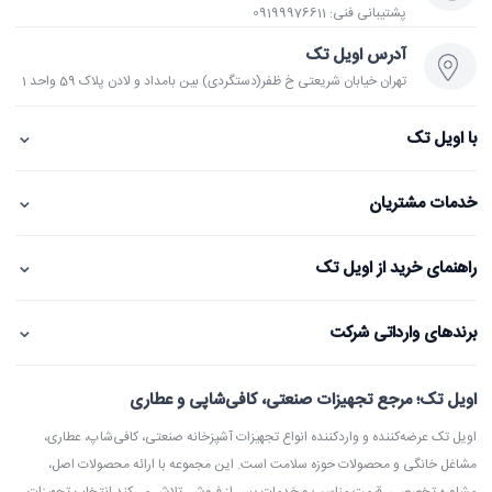
پشتیبانی فنی: 09199976611
آدرس اویل تک
تهران خیابان شریعتی خ ظفر(دستگردی) بین بامداد و لادن پلاک 59 واحد 1
⌄
با اویل تک
⌄
خدمات مشتریان
⌄
راهنمای خرید از اویل تک
⌄
برندهای وارداتی شرکت
اویل تک؛ مرجع تجهیزات صنعتی، کافی‌شاپی و عطاری
اویل تک عرضه‌کننده و واردکننده انواع تجهیزات آشپزخانه صنعتی، کافی‌شاپ، عطاری،
مشاغل خانگی و محصولات حوزه سلامت است. این مجموعه با ارائه محصولات اصل،