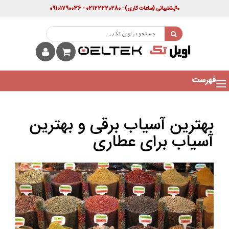
پشتیبانی
(ساعات کاری)
: 02122220280 - 09101790036
فهرست
بهترین آسیاب برقی و بهترین
آسیاب برای عطاری