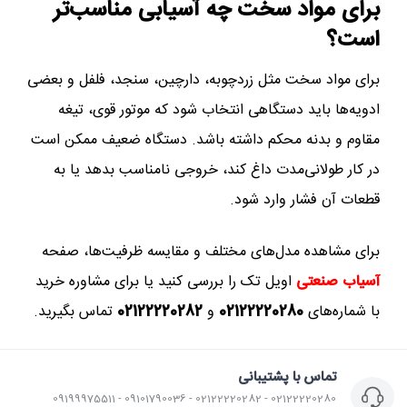
برای مواد سخت چه آسیابی مناسب‌تر
است؟
برای مواد سخت مثل زردچوبه، دارچین، سنجد، فلفل و بعضی
ادویه‌ها باید دستگاهی انتخاب شود که موتور قوی، تیغه
مقاوم و بدنه محکم داشته باشد. دستگاه ضعیف ممکن است
در کار طولانی‌مدت داغ کند، خروجی نامناسب بدهد یا به
قطعات آن فشار وارد شود.
برای مشاهده مدل‌های مختلف و مقایسه ظرفیت‌ها، صفحه
آسیاب صنعتی
اویل تک را بررسی کنید یا برای مشاوره خرید
با شماره‌های
02122220280
و
02122220282
تماس بگیرید.
تماس با پشتیبانی
02122220280 - 02122220282 - 09101790036 - 09199975511