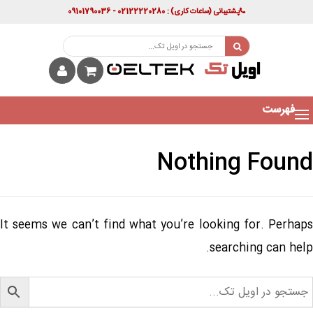
پشتیبانی
(ساعات کاری)
: 02122220280 - 09101790036
فهرست
Nothing Found
It seems we can’t find what you’re looking for. Perhaps
searching can help.