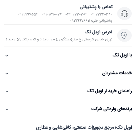
تماس با پشتیبانی
02122220280 - 02122220282 - 09101790036 - 09199975511
پشتیبانی فنی: 09199976611
آدرس اویل تک
تهران خیابان شریعتی خ ظفر(دستگردی) بین بامداد و لادن پلاک 59 واحد 1
⌄
با اویل تک
⌄
خدمات مشتریان
⌄
راهنمای خرید از اویل تک
⌄
برندهای وارداتی شرکت
اویل تک؛ مرجع تجهیزات صنعتی، کافی‌شاپی و عطاری