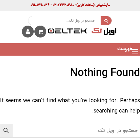
پشتیبانی
(ساعات کاری)
: 02122220280 - 09101790036
فهرست
Nothing Found
It seems we can’t find what you’re looking for. Perhaps
searching can help.