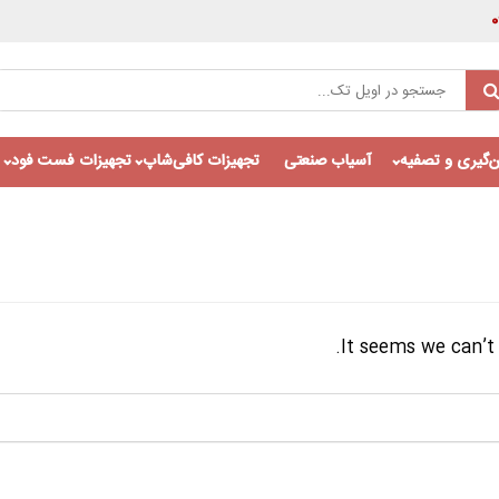
‌گیری و تصفیه
آسیاب صنعتی
تجهیزات کافی‌شاپ
تجهیزات فست فود
It seems we can’t 