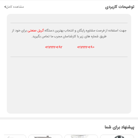
توضیحات کاربردی
<
مشاهده کامل
جهت استفاده از فرصت مشاوره رایگان و انتخاب بهترین دستگاه
گریل صنعتی
برای خود از
طریق شماره های زیر با کارشناسان مجرب ما تماس بگیرید.
02122220282
02122220280
پیشنهاد برای شما