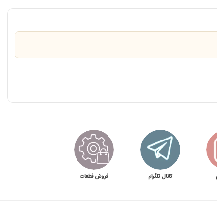
کانال تلگرام
فروش قطعات