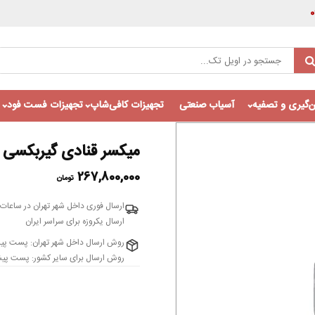
‌گیری و تصفیه
آسیاب صنعتی
تجهیزات کافی‌شاپ
تجهیزات فست فود
میکسر قنادی گیربکسی 40 لیتری براکس مدل BM40
267,800,000
تومان
ارسال فوری داخل شهر تهران در ساعات 
ارسال یکروزه برای سراسر ایران
روش ارسال داخل شهر تهران: پست پی
روش ارسال برای سایر کشور: پست پیشت