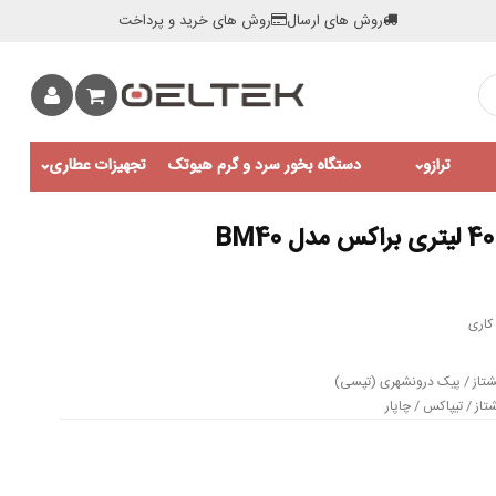
روش های ارسال
روش های خرید و پرداخت
ترازو
دستگاه بخور سرد و گرم هیوتک
تجهیزات عطاری
کاری
شتاز / پیک درونشهری (تپسی)
از / تیپاکس / چاپار