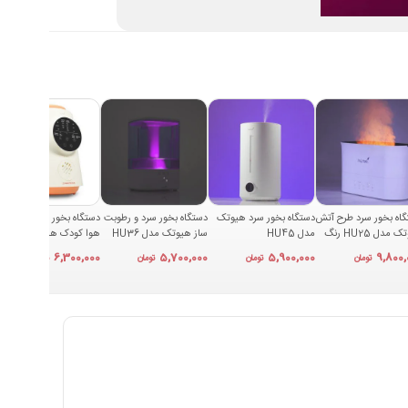
اه بخور سرد طرح آتش
دستگاه بخور سرد هیوتک
دستگاه بخور سرد و رطوبت
دستگاه بخور سرد و تصفیه
هیوتک مدل HU25 رنگ
مدل HU45
ساز هیوتک مدل HU36
هوا کودک هیوتک مدل
د
HU38
6,300,000
5,700,000
5,900,000
9,800,
تومان
تومان
تومان
تومان