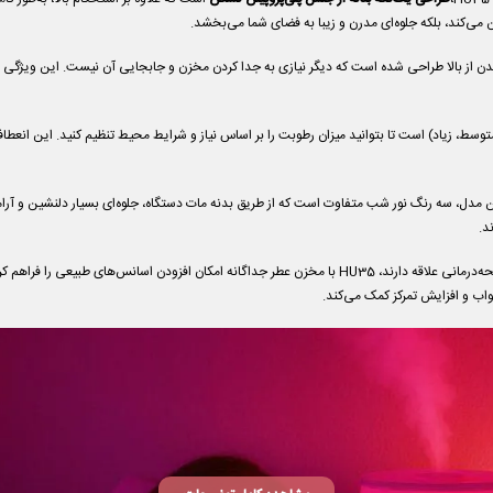
 می‌کند، بلکه جلوه‌ای مدرن و زیبا به فضای شما می‌بخشد.
 پُرشدن از بالا طراحی شده است که دیگر نیازی به جدا کردن مخزن و جابجایی آن نیست. این ویژگی استف
، متوسط، زیاد) است تا بتوانید میزان رطوبت را بر اساس نیاز و شرایط محیط تنظیم کنید. این انع
ن مدل، سه رنگ نور شب متفاوت است که از طریق بدنه مات دستگاه، جلوه‌ای بسیار دلنشین و آر
د.
برای آن دسته از افرادی که به رایحه‌درمانی علاقه دارند، HU35 با مخزن عطر جداگانه امکان افزود
ب و افزایش تمرکز کمک می‌کند.