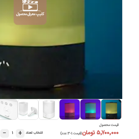
►
قیمت محصول
۵٬۷۰۰٬۰۰۰ تومان
−
+
۱
انتخاب تعداد
(قیمت 1-3 عدد)