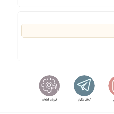
کانال تلگرام
فروش قطعات