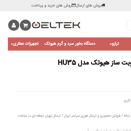
روش های ارسال
روش های خرید و پرداخت
ترازو
دستگاه بخور سرد و گرم هیوتک
تجهیزات عطاری
ت ساز هیوتک مدل HU35
کاری
مهلت تست و خدمات پس از فروش 5 ساله / فروش حضوری و ارسال فوری سراسر ایران / ارسال تهران لحظه ای در ساعات