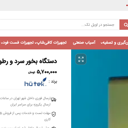
‌گیری و تصفیه
آسیاب صنعتی
تجهیزات کافی‌شاپ
تجهیزات فست فود
دستگاه بخور سرد و رطوب
5,700,000
تومان
برند
ارسال فوری داخل شهر تهران در ساعات 
ارسال یکروزه برای سراسر ایران
کاری