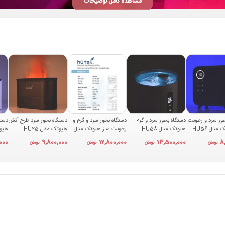
مشاهده کامل توضیحات
ور سرد و رطوبت
دستگاه بخور سرد و گرم
دستگاه بخور سرد و گرم و
دستگاه بخور سرد طرح آتش
دستگ
مدل HU56
هیوتک مدل HU58
رطوبت ساز هیوتک مدل
هیوتک مدل HU25
HU10
سفی
000
9,800,000
12,800,000
14,500,000
8
تومان
تومان
تومان
تومان