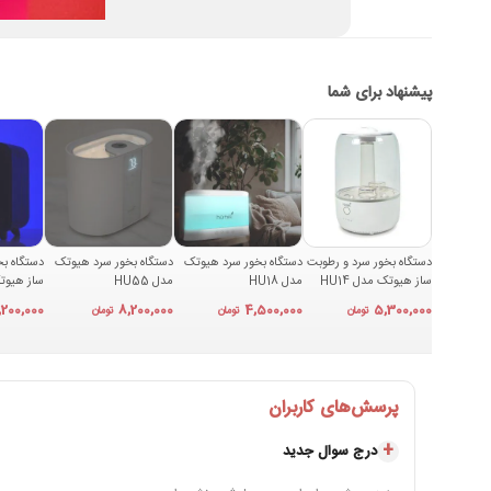
پیشنهاد برای شما
دستگاه بخور سرد و رطوبت
دستگاه بخور سرد هیوتک
دستگاه بخور سرد هیوتک
دستگاه بخ
ساز هیوتک مدل HU14
مدل HU18
مدل HU55
ساز هیوتک 
,200,000
8,200,000
4,500,000
5,300,000
تومان
تومان
تومان
چرا رطوبت ساز HU35 هیوتک انتخاب هوشمندانه‌ ای است؟
طراحی زیبا، مدرن و یکپارچه
پرسش‌های کاربران
استفاده آسان و بدون نشتی
درج سوال جدید
مناسب برای خانه، دفتر کار، مطب، کلینیک و مراکز آموزشی