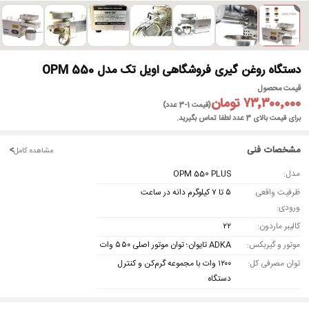
►
دستگاه روغن گیری فروشگاهی اویل تک مدل OPM 550
قیمت محصول
۷۳٬۳۰۰٬۰۰۰ تومان
(قیمت 1-3 عدد)
برای قیمت بالای 3 عدد لطفا تماس بگیرید.
مشخصات فنی
<
مشاهده کامل
مدل:
OPM 550 PLUS
ظرفیت واقعی
۵ تا ۷ کیلوگرم دانه در ساعت
ورودی:
کالیبر ماردون:
۲۲
موتور و گیربکس:
ADKA تایوان؛ توان موتور اصلی ۵۵۰ وات
توان مصرفی کل:
۱۲۰۰ وات با مجموعه گرم‌کن و کنترل
دستگاه