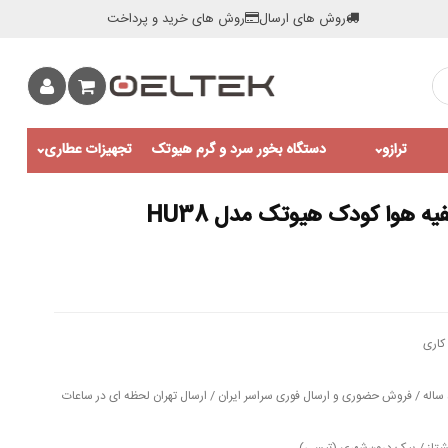
روش های ارسال
روش های خرید و پرداخت
ترازو
دستگاه بخور سرد و گرم هیوتک
تجهیزات عطاری
ه هوا کودک هیوتک مدل HU38
کاری
مهلت تست و خدمات پس از فروش 5 ساله / فروش حضوری و ارسال فوری سراسر ایران / ارسال تهران لحظه ای در ساعات