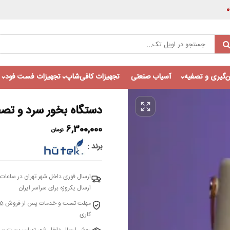
‌گیری و تصفیه
آسیاب صنعتی
تجهیزات کافی‌شاپ
تجهیزات فست فود
دستگاه بخور سرد و تصفی
6,300,000
تومان
برند
ارسال فوری داخل شهر تهران در ساعات 
ارسال یکروزه برای سراسر ایران
کاری