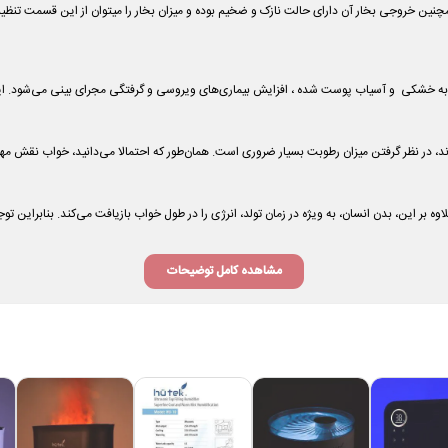
چنین خروجی بخار آن دارای حالت نازک و ضخیم بوده و میزان بخار را میتوان از این قسمت تنظیم
نجر به خشکی و آسیاب پوست شده ، افزایش بیماری‌های ویروسی و گرفتگی مجرای بینی می‌شود. ای
ند، در نظر گرفتن میزان رطوبت بسیار ضروری است. همان‌طور که احتمالا می‌دانید، خواب نقش مه
لاوه بر این، بدن انسان، به ویژه در زمان تولد، انرژی را در طول خواب بازیافت می‌کند. بنابراین 
مشاهده کامل توضیحات