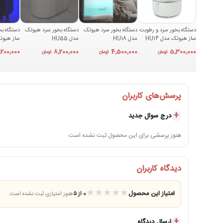
دستگاه بخور سرد و رطوبت
دستگاه بخور سرد هیوتک
دستگاه بخور سرد هیوتک
دستگاه بخ
ساز هیوتک مدل HU14
مدل HU18
مدل HU55
ساز هیوتک 
,200,000
8,200,000
4,500,000
5,300,000
تومان
تومان
تومان
پرسش‌های کاربران
درج سوال جدید
هنوز پرسشی برای این محصول ثبت نشده است.
دیدگاه کاربران
★
★
★
★
★
امتیاز این محصول
0 از ۵
هنوز امتیازی ثبت نشده است.
ارسال دیدگاه