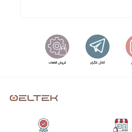
کانال تلگرام
فروش قطعات