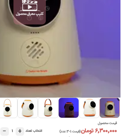
►
قیمت محصول
۶٬۳۰۰٬۰۰۰ تومان
−
+
۱
انتخاب تعداد
(قیمت 1-3 عدد)