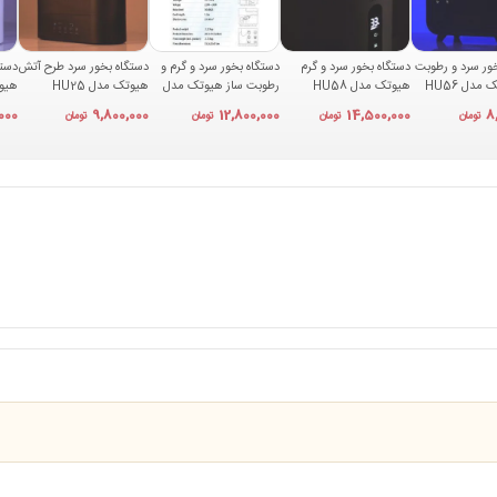
ور سرد و رطوبت
دستگاه بخور سرد و گرم
دستگاه بخور سرد و گرم و
دستگاه بخور سرد طرح آتش
دستگ
مدل HU56
هیوتک مدل HU58
رطوبت ساز هیوتک مدل
هیوتک مدل HU25
HU10
سفی
000
9,800,000
12,800,000
14,500,000
8
تومان
تومان
تومان
تومان