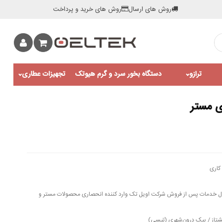
روش های ارسال
روش های خرید و پرداخت
ترازو
دستگاه بخور سرد و گرم هیوتک
تجهیزات عطاری
کاری
اه ضمانت قطعات برقی و 10 سال خدمات پس از فروش شرکت اویل تک وارد کننده انحصاری محصولات مستر و
تاز / پیک درون‌شهری (تپسی)