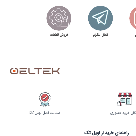
اتصالات، بررسی نشتی و نظافت بدنه باشد. اگر دستگاه دیر گرم
سختی آب و حجم مصرف بستگی دارد.
کانال تلگرام
فروش قطعات
المنت، بدنه، شیر خروجی، اتصال آب، فیلتر همراه و خدمات پس از
کان خرید حضوری
ضمانت اصل بودن کالا
راهنمای خرید از اویل تک