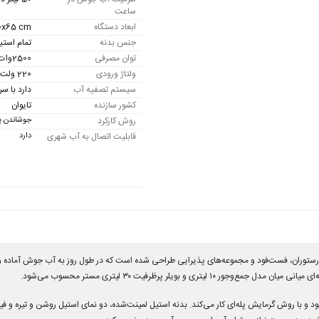
ساعت
ابعاد دستگاه
0x65 cm
جنس بدنه
تمام است
توان مصرفی
2500وات
ولتاژ ورودی
220 ولت
سیستم تصفیه آب
دارد با سر
کشور سازنده
تایوان
روش کارکرد
جوشاندن پل
قابلیت اتصال به آب شهری
دارد
با روش گرمایش پله‌ای کار می‌کند. بدنه استیل لمینت‌شده، دو نمای استیل روشن و تیره و فیلتر آ