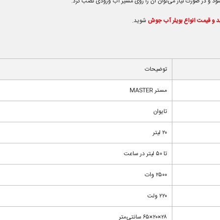
‌شود و در صورت نیاز می‌توان آن را روی مسیر آب ورودی نصب کرد.
د و قیمت انواع بویلر آب جوش
شوید.
توضیحات
مستر MASTER
تایوان
۲۰ لیتر
تا ۵۰ لیتر در ساعت
۲۵۰۰ وات
۲۲۰ ولت
۲۸×۲۰×۶۵ سانتی‌متر