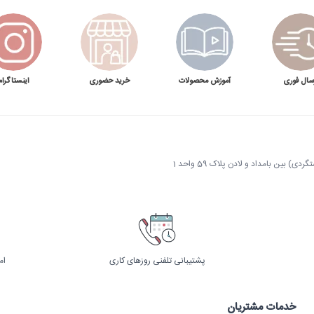
ا افزایش دهد و جریان خروجی را کم کند. برنامه نگهداری باید شامل تعویض فیلتر، کنترل شیر و 
 توضیحات بیشتر در مقاله
خرابی‌های رایج بویلر آب جوش
در دسترس است. زمان رسوب‌گیری به 
سال فوری
آموزش محصولات
خرید حضوری
اینستاگرام
 موجودی و شرایط بازار به‌روز می‌شود. هنگام مقایسه فقط حجم مخزن را نبینید؛ ظرفیت تولید ساعتی، توان 
طرح کنید تا مشخص شود مدل ۲۰ لیتری متناسب با نیاز شماست یا ظرفیت دیگری انتخاب منطقی‌تری خواهد بود.
 بین بامداد و لادن پلاک 59 واحد 1
پشتیبانی تلفنی روزهای کاری
ام
خدمات مشتریان