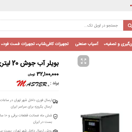
‌گیری و تصفیه
آسیاب صنعتی
تجهیزات کافی‌شاپ
تجهیزات فست فود
بویلر آب جوش 20 لیتری مستر
32,100,000
تومان
برند
ارسال فوری داخل شهر تهران در ساعات 
ارسال یکروزه برای سراسر ایران
شش م
بست در ایران
روش ارسال داخل شهر تهران: پست پیش