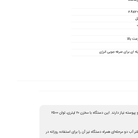
28x2
یل
عت بالا
ه ای برای صرفه جویی انرژی
برای کافه، کافی‌شاپ، رستوران، فست‌فود و مجموعه‌های پذیرایی طراحی شده است که در طول روز به آب جوش آماده و پیوسته نیاز دارند. این دستگاه با مخزن ۲۰ لیتری، توان ۲۵۰۰
ب دو مرحله‌ای همراه دستگاه نیز آن را برای استفاده روزانه در