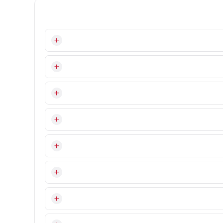
عدد ۲۰ لیتر حجم آبی است که مخزن دستگاه نگهداری می‌کند، در حالی که ۵۰ لیتر در ساعت به مقدار آبی اشاره دارد که دستگاه در شرایط مناسب می‌تواند در طول یک ساعت گرم و آماده مصرف کند. بنابراین بویلر مخزن ۵۰
 می‌کند و سپس مرحله بعدی را می‌پذیرد. این روند کمک می‌کند
ارد؛ بنابراین نمی‌توان برای همه محیط‌ها زمان ثابت یا
ح آن دارای پوشش لمینت است. این پوشش کمک می‌کند اثر
ن با دستمال نرم و شوینده ملایم تمیز کنید و از سیم ظرف‌شویی و