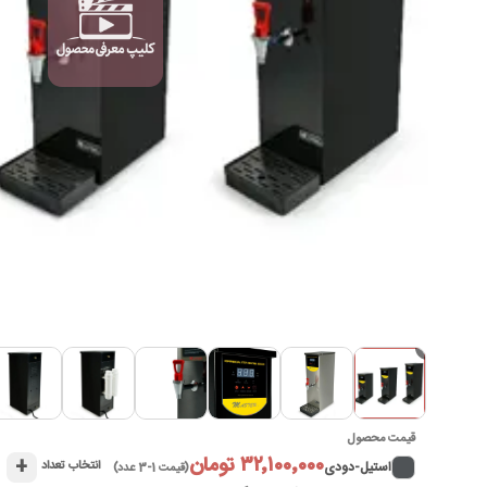
►
قیمت محصول
۳۲٬۱۰۰٬۰۰۰ تومان
+
استیل-دودی
انتخاب تعداد
(قیمت 1-3 عدد)