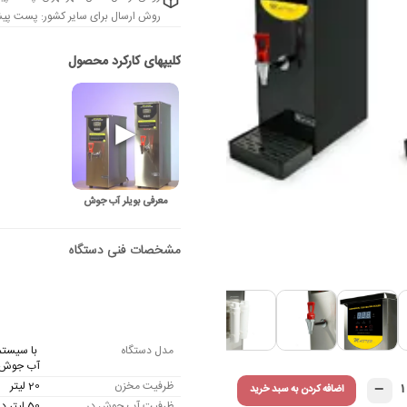
روش ارسال برای سایر کشور: پست پیشت
معرفی بویلر آب جوش
مدل دستگاه
آب جوش
−
ظرفیت مخزن
20 لیتر
۱
اضافه کردن به سبد خرید
ظرفیت آب جوش در
50 لیتر درساعت