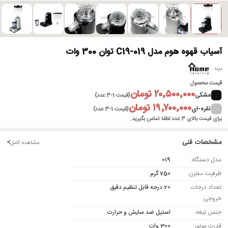
آسیاب قهوه هوم مدل C19-019 توان 300 وات
برند
قیمت محصول
۲۰٬۵۰۰٬۰۰۰ تومان
مشکی
(قیمت 1-3 عدد)
۱۹٬۷۰۰٬۰۰۰ تومان
نقره-ای
(قیمت 1-3 عدد)
برای قیمت بالای 3 عدد لطفا تماس بگیرید.
مشخصات فنی
<
مشاهده کامل
مدل دستگاه:
019
ظرفیت مخزن:
750 گرم
تعداد درجات
20 درجه قابل تنظیم دقیق
خروجی:
جنس تیغه:
استیل ضد سایش و حرارت
قدرت موتور:
300 وات