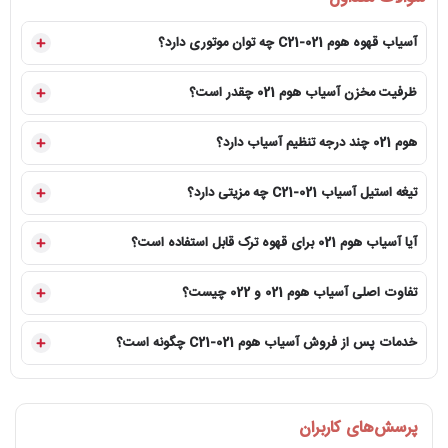
مشخصه
اطلاعات 021
آسیاب قهوه هوم C21-021 چه توان موتوری دارد؟
توان موتور
ظرفیت مخزن آسیاب هوم 021 چقدر است؟
نوع تیغه
تیغه
ظرفیت هاپر
750 
هوم 021 چند درجه تنظیم آسیاب دارد؟
تنظیم درجه
19 درجه اصلی از ریز تا درشت
تیغه استیل آسیاب C21-021 چه مزیتی دارد؟
روش خروجی
مخزن جمع‌آوری
آیا آسیاب هوم 021 برای قهوه ترک قابل استفاده است؟
جنس بدنه
تر
تفاوت اصلی آسیاب هوم 021 و 022 چیست؟
محدوده خروجی
اسپرسو، موکاپا
خدمات پس از فروش آسیاب هوم C21-021 چگونه است؟
خروجی بسیار ریز
قابل تنظیم برا
کاربری پیشنهادی
خانه حرف
پرسش‌های کاربران
رنگ‌بندی